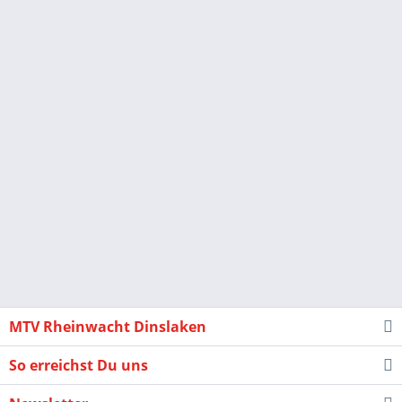
MTV Rheinwacht Dinslaken
So erreichst Du uns